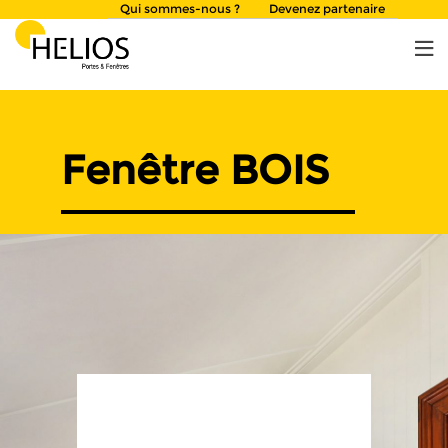
Skip
Qui sommes-nous ?
Devenez partenaire
to
content
Fenêtre BOIS