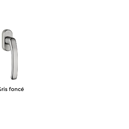
ris foncé