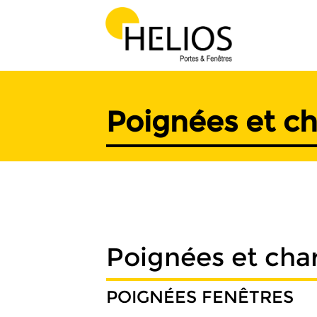
Skip
to
content
Poignées et ch
Poignées et cha
POIGNÉES FENÊTRES