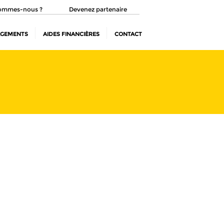
ommes-nous ?
Devenez partenaire
AGEMENTS
AIDES FINANCIÈRES
CONTACT