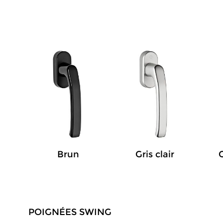
Brun
Gris clair
G
POIGNÉES SWING