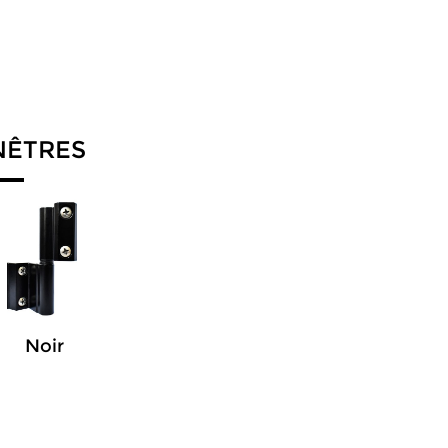
NÊTRES
Noir