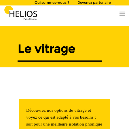
Skip
Qui sommes-nous ?
Devenez partenaire
to
content
Le vitrage
Découvrez nos options de vitrage et
voyez ce qui est adapté à vos besoins :
soit pour une meilleure isolation phonique